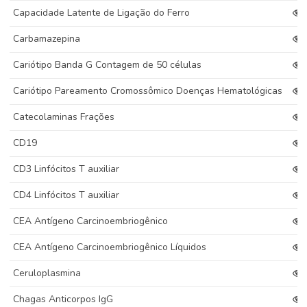
Capacidade Latente de Ligação do Ferro
Carbamazepina
Cariótipo Banda G Contagem de 50 células
Cariótipo Pareamento Cromossômico Doenças Hematológicas
Catecolaminas Frações
CD19
CD3 Linfócitos T auxiliar
CD4 Linfócitos T auxiliar
CEA Antígeno Carcinoembriogênico
CEA Antígeno Carcinoembriogênico Líquidos
Ceruloplasmina
Chagas Anticorpos IgG