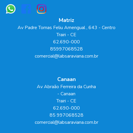
Matriz
Av Padre Tomas Feliu Amengual
, 643
- Centro
Trairi
-
CE
62.690-000
85997068528
comercial@labsaraviana.com.br
Canaan
Av Abraão Ferreira da Cunha
- Canaan
Trairi
-
CE
62.690-000
85 997068528
comercial@labsaraviana.com.br