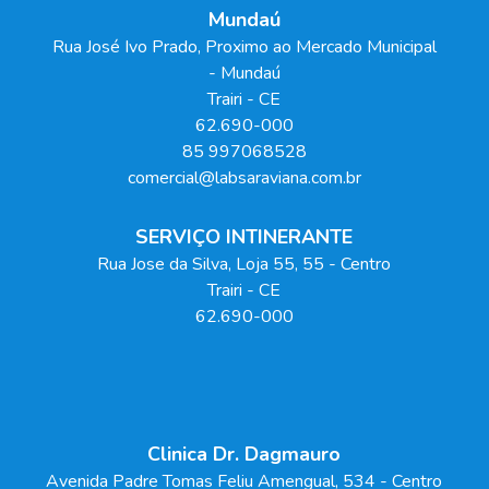
Mundaú
Rua José Ivo Prado, Proximo ao Mercado Municipal
- Mundaú
Trairi
-
CE
62.690-000
85 997068528
comercial@labsaraviana.com.br
SERVIÇO INTINERANTE
Rua Jose da Silva, Loja 55
, 55
- Centro
Trairi
-
CE
62.690-000
Clinica Dr. Dagmauro
Avenida Padre Tomas Feliu Amengual
, 534
- Centro