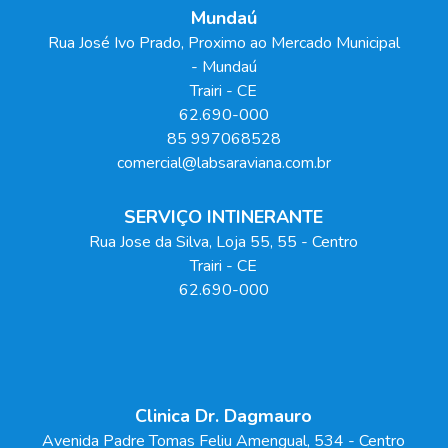
Mundaú
Rua José Ivo Prado, Proximo ao Mercado Municipal
- Mundaú
Trairi
-
CE
62.690-000
85 997068528
comercial@labsaraviana.com.br
SERVIÇO INTINERANTE
Rua Jose da Silva, Loja 55
, 55
- Centro
Trairi
-
CE
62.690-000
Clinica Dr. Dagmauro
Avenida Padre Tomas Feliu Amengual
, 534
- Centro