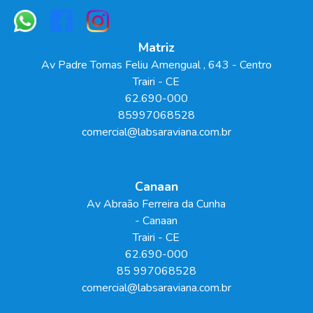
Matriz
Av Padre Tomas Feliu Amengual
, 643
- Centro
Trairi
-
CE
62.690-000
85997068528
comercial@labsaraviana.com.br
Canaan
Av Abraão Ferreira da Cunha
- Canaan
Trairi
-
CE
62.690-000
85 997068528
comercial@labsaraviana.com.br