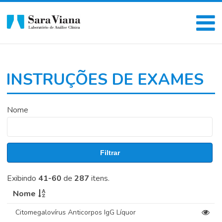
INSTRUÇÕES DE EXAMES
Nome
Filtrar
Exibindo
41-60
de
287
itens.
Nome
Citomegalovírus Anticorpos IgG Líquor