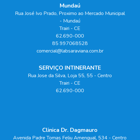
Mundaú
Rua José Ivo Prado, Proximo ao Mercado Municipal
- Mundaú
Trairi
-
CE
62.690-000
85 997068528
comercial@labsaraviana.com.br
SERVIÇO INTINERANTE
Rua Jose da Silva, Loja 55
, 55
- Centro
Trairi
-
CE
62.690-000
Clinica Dr. Dagmauro
Avenida Padre Tomas Feliu Amengual
, 534
- Centro