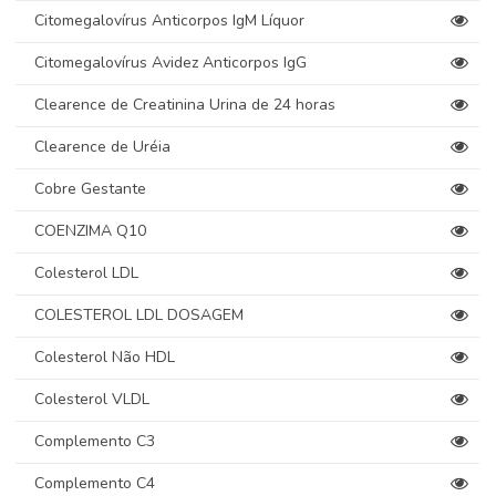
Citomegalovírus Anticorpos IgM Líquor
Citomegalovírus Avidez Anticorpos IgG
Clearence de Creatinina Urina de 24 horas
Clearence de Uréia
Cobre Gestante
COENZIMA Q10
Colesterol LDL
COLESTEROL LDL DOSAGEM
Colesterol Não HDL
Colesterol VLDL
Complemento C3
Complemento C4