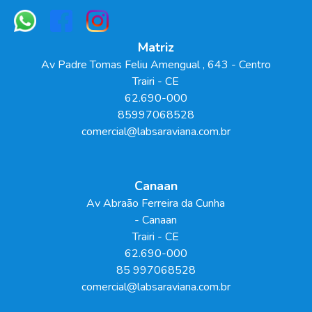
Matriz
Av Padre Tomas Feliu Amengual
, 643
- Centro
Trairi
-
CE
62.690-000
85997068528
comercial@labsaraviana.com.br
Canaan
Av Abraão Ferreira da Cunha
- Canaan
Trairi
-
CE
62.690-000
85 997068528
comercial@labsaraviana.com.br