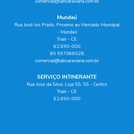
comercial@labsaraviana.com.br
Mundaú
Rua José Ivo Prado, Proximo ao Mercado Municipal
- Mundaú
Trairi
-
CE
62.690-000
85 997068528
comercial@labsaraviana.com.br
SERVIÇO INTINERANTE
Rua Jose da Silva, Loja 55
, 55
- Centro
Trairi
-
CE
62.690-000