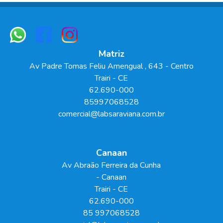
Matriz
Av Padre Tomas Feliu Amengual
, 643
- Centro
Trairi
-
CE
62.690-000
85997068528
comercial@labsaraviana.com.br
Canaan
Av Abraão Ferreira da Cunha
- Canaan
Trairi
-
CE
62.690-000
85 997068528