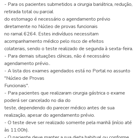
- Para os pacientes submetidos a cirurgia bariátrica, redução,
retirada total ou parcial
do estomago é necessário o agendamento prévio
diretamente no Núcleo de provas funcionais
no ramal 6264. Estes indivíduos necessitam
acompanhamento médico pelo risco de efeitos
colaterais, sendo o teste realizado de segunda à sexta-feira.
- Para demais situações clínicas, não é necessário
agendamento prévio..
- A lista dos exames agendados está no Portal no assunto
"Núcleo de Provas
Funcionais".
- Para pacientes que realizaram cirurgia gástrica o exame
poderá ser cancelado no dia do
teste, dependendo do parecer médico antes de sua
realização, apesar do agendamento prévio.
- O teste deve ser realizado somente pela manhã (início até
às 11:00h).
- O paciente deve manter a sua dieta habitual ou conforme