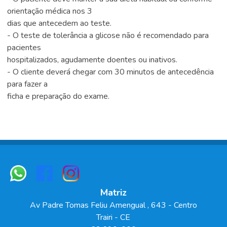
orientação médica nos 3
dias que antecedem ao teste.
- O teste de tolerância a glicose não é recomendado para
pacientes
hospitalizados, agudamente doentes ou inativos.
- O cliente deverá chegar com 30 minutos de antecedência
para fazer a
ficha e preparação do exame.
Matriz
Av Padre Tomas Feliu Amengual
, 643
- Centro
Trairi
-
CE