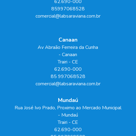
62.690-000
85997068528
comercial@labsaraviana.com.br
Canaan
Av Abraão Ferreira da Cunha
- Canaan
Trairi
-
CE
62.690-000
85 997068528
comercial@labsaraviana.com.br
Mundaú
Rua José Ivo Prado, Proximo ao Mercado Municipal
- Mundaú
Trairi
-
CE
62.690-000