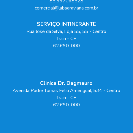
85 997068528
comercial@labsaraviana.com.br
SERVIÇO INTINERANTE
Rua Jose da Silva, Loja 55
, 55
- Centro
Trairi
-
CE
62.690-000
Clinica Dr. Dagmauro
Avenida Padre Tomas Feliu Amengual
, 534
- Centro
Trairi
-
CE
62.690-000