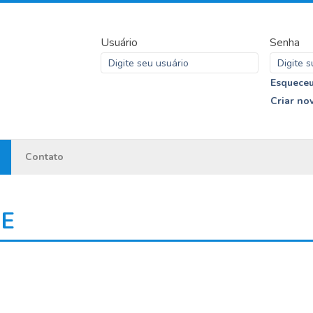
Usuário
Senha
Esqueceu
Criar no
Contato
ME