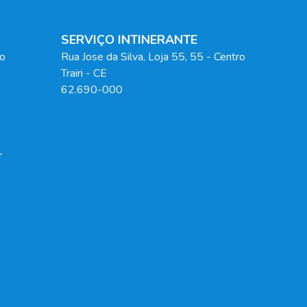
SERVIÇO INTINERANTE
ao
Rua Jose da Silva, Loja 55
, 55
- Centro
Trairi
-
CE
62.690-000
r