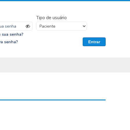
Tipo de usuário
 sua senha?
va senha?
Entrar