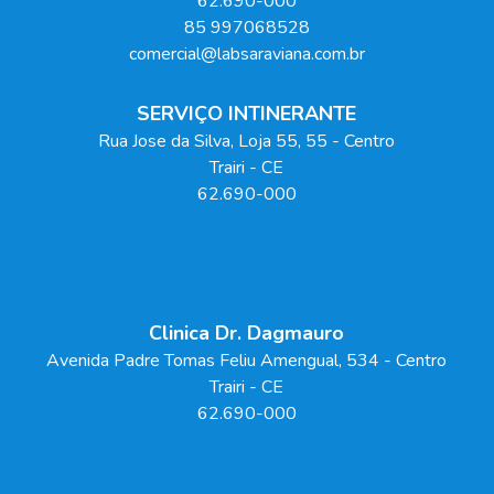
62.690-000
85 997068528
comercial@labsaraviana.com.br
SERVIÇO INTINERANTE
Rua Jose da Silva, Loja 55
, 55
- Centro
Trairi
-
CE
62.690-000
Clinica Dr. Dagmauro
Avenida Padre Tomas Feliu Amengual
, 534
- Centro
Trairi
-
CE
62.690-000