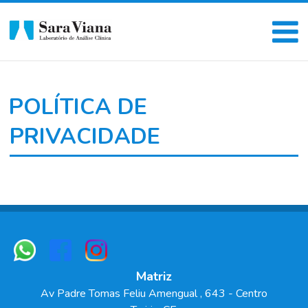
POLÍTICA DE
PRIVACIDADE
Matriz
Av Padre Tomas Feliu Amengual
, 643
- Centro