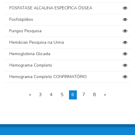
FOSFATASE ALCALINA ESPECÍFICA ÓSSEA
Fosfolipídios
Fungos Pesquisa
Hemácias Pesquisa na Urina
Hemoglobina Glicada
Hemograma Completo
Hemograma Completo CONFIRMATÓRIO
«
3
4
5
6
7
8
»