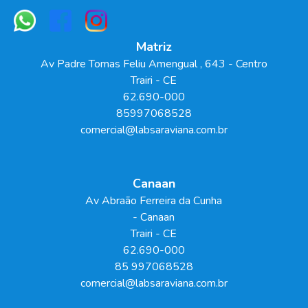
Matriz
Av Padre Tomas Feliu Amengual
, 643
- Centro
Trairi
-
CE
62.690-000
85997068528
comercial@labsaraviana.com.br
Canaan
Av Abraão Ferreira da Cunha
- Canaan
Trairi
-
CE
62.690-000
85 997068528
comercial@labsaraviana.com.br