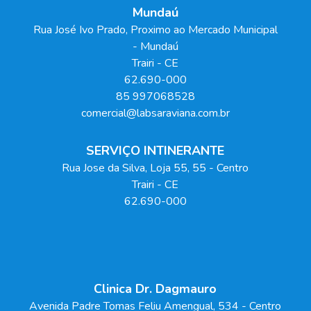
Mundaú
Rua José Ivo Prado, Proximo ao Mercado Municipal
- Mundaú
Trairi
-
CE
62.690-000
85 997068528
comercial@labsaraviana.com.br
SERVIÇO INTINERANTE
Rua Jose da Silva, Loja 55
, 55
- Centro
Trairi
-
CE
62.690-000
Clinica Dr. Dagmauro
Avenida Padre Tomas Feliu Amengual
, 534
- Centro